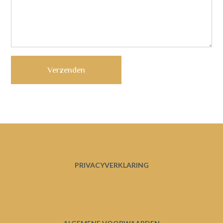
PRIVACYVERKLARING
Privacy verklaring website def