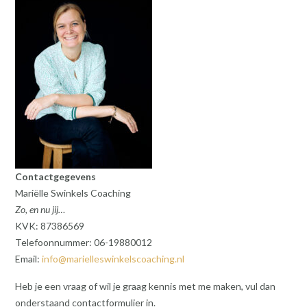
Contactgegevens
Mariëlle Swinkels Coaching
Zo, en nu jij…
KVK: 87386569
Telefoonnummer: 06-19880012
Email:
info@marielleswinkelscoaching.nl
Heb je een vraag of wil je graag kennis met me maken, vul dan
onderstaand contactformulier in.