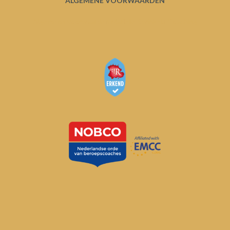
ALGEMENE VOORWAARDEN
Algemene voorwaarden Mariëlle Swinkels Coaching