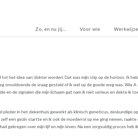
Zo, en nu jij…
Voor wie
Werkwijz
l tot het idee van ‘dokter worden’. Dat was mijn stip op de horizon. Ik he
eg onvoldoende de vraag gesteld of ik wel op de goede weg was. Wie A 
lde en de signalen die mijn lichaam gaf, nam ik niet serieus en dekte ik to
 plezier in het ziekenhuis gewerkt als klinisch geneticus, deskundige o
 ik zelf een gezin startte en ik ook de moederrol op me ging nemen, raakte
had gekregen over mijn lijf en mijn leven. Na een zorgvuldig proces heb i