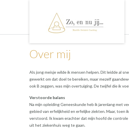
Ga
naar
de
inhoud
Over mij
Als jong meisje wilde ik mensen helpen. Dit leidde al sne
gewerkt om dat doel te bereiken, maar mezelf gaandew
ook B zeggen, was mijn overtuiging. De twijfel die ik voe
Verstoorde balans
Na mijn opleiding Geneeskunde heb ik jarenlang met veel
gebied van erfelijkheid en erfelijke ziekten. Maar, toen
verstoord. Ik kwam erachter dat mijn hoofd de controle 
uit het ziekenhuis weg te gaan.